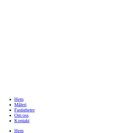
Hem
Måleri
Fastigheter
Om oss
Kontakt
Hem