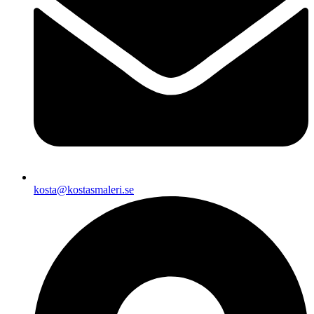
kosta@kostasmaleri.se